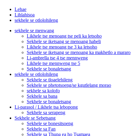
Lehae
Lihlahisoa
sekhele se otlolohileng
sekhele se menwang
Likhele tse menoang tse peli ka letsoho
Sekhele se iketsang se menoang habeli
Likhele tse menoang tse 3 ka letsoho
Sekhele se iketsang se menoang ka makhetlo a mararo
Li-ambrella tse 4 tse mennweng
Likhele tse mennweng tse 5
Sekhele se bonaletsang
sekhele se otlolohileng
Sekhele se tloaelehileng
Sekhele se phetotsoeng/se kgutlelang morao
sekhele sa kolofo
Sekhele sa bana
Sekhele se bonaletsang
Li-parasol / Likhele tsa lebopong
Sekhele sa serapeng
Sekhele se Sebetsang
Sekhele se bonesitsoeng
Sekhele sa Fan
Sekhele sa Thupa ea ho Tsamaea